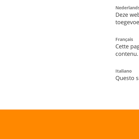
Nederland
Deze web
toegevoe
Français
Cette pag
contenu.
Italiano
Questo s