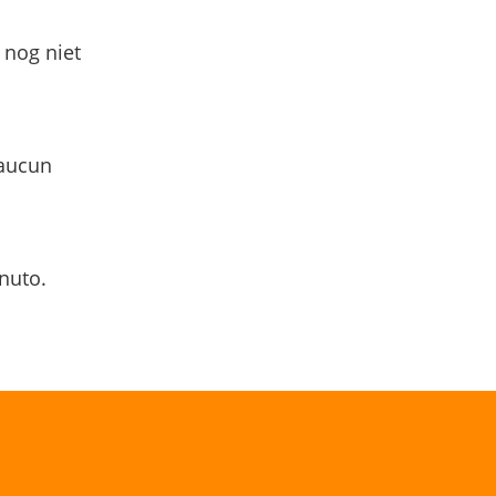
 nog niet
 aucun
nuto.