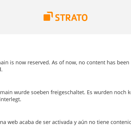
ain is now reserved. As of now, no content has been
.
main wurde soeben freigeschaltet. Es wurden noch k
interlegt.
ina web acaba de ser activada y aún no tiene conteni